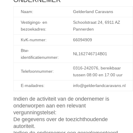
Naam:
Gelderland Caravans
Vestigings- en
Schoolstraat 24, 6911 AZ
bezoekadres:
Pannerden
KvK-nummer:
66094909
Btw-
NL162746714B01
identificatienummer:
0316-242076, bereikbaar
Telefoonnummer:
tussen 08:00 en 17:00 uur
E-mailadres:
info@gelderlandcaravans.nl
Indien de activiteit van de ondernemer is
onderworpen aan een relevant
vergunningstelsel:
De gegevens over de toezichthoudende
autoriteit.