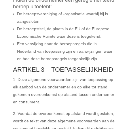
Indien de ondernemer een gereglementeerd
beroep uitoefent:
De beroepsvereniging of -organisatie waarbij hij is
aangesloten.
De beroepstitel, de plaats in de EU of de Europese
Economische Ruimte waar deze is toegekend.
Een verwijzing naar de beroepsregels die in
Nederland van toepassing zijn en aanwijzingen waar
en hoe deze beroepsregels toegankelijk zijn.
ARTIKEL 3 – TOEPASSELIJKHEID
Deze algemene voorwaarden zijn van toepassing op
elk aanbod van de ondernemer en op elke tot stand
gekomen overeenkomst op afstand tussen ondernemer
en consument.
Voordat de overeenkomst op afstand wordt gesloten,
wordt de tekst van deze algemene voorwaarden aan de
consument beschikbaar gesteld. Indien dit redelijkerwijs