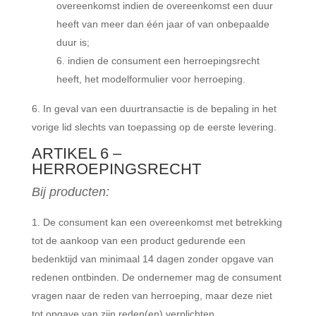
overeenkomst indien de overeenkomst een duur
heeft van meer dan één jaar of van onbepaalde
duur is;
indien de consument een herroepingsrecht
heeft, het modelformulier voor herroeping.
In geval van een duurtransactie is de bepaling in het
vorige lid slechts van toepassing op de eerste levering.
ARTIKEL 6 –
HERROEPINGSRECHT
Bij producten:
De consument kan een overeenkomst met betrekking
tot de aankoop van een product gedurende een
bedenktijd van minimaal 14 dagen zonder opgave van
redenen ontbinden. De ondernemer mag de consument
vragen naar de reden van herroeping, maar deze niet
tot opgave van zijn reden(en) verplichten.