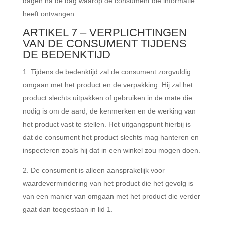
dagen na de dag waarop de consument die informatie
heeft ontvangen.
ARTIKEL 7 – VERPLICHTINGEN
VAN DE CONSUMENT TIJDENS
DE BEDENKTIJD
Tijdens de bedenktijd zal de consument zorgvuldig
omgaan met het product en de verpakking. Hij zal het
product slechts uitpakken of gebruiken in de mate die
nodig is om de aard, de kenmerken en de werking van
het product vast te stellen. Het uitgangspunt hierbij is
dat de consument het product slechts mag hanteren en
inspecteren zoals hij dat in een winkel zou mogen doen.
De consument is alleen aansprakelijk voor
waardevermindering van het product die het gevolg is
van een manier van omgaan met het product die verder
gaat dan toegestaan in lid 1.