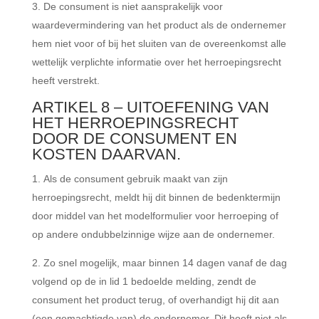
De consument is niet aansprakelijk voor
waardevermindering van het product als de ondernemer
hem niet voor of bij het sluiten van de overeenkomst alle
wettelijk verplichte informatie over het herroepingsrecht
heeft verstrekt.
ARTIKEL 8 – UITOEFENING VAN
HET HERROEPINGSRECHT
DOOR DE CONSUMENT EN
KOSTEN DAARVAN.
Als de consument gebruik maakt van zijn
herroepingsrecht, meldt hij dit binnen de bedenktermijn
door middel van het modelformulier voor herroeping of
op andere ondubbelzinnige wijze aan de ondernemer.
Zo snel mogelijk, maar binnen 14 dagen vanaf de dag
volgend op de in lid 1 bedoelde melding, zendt de
consument het product terug, of overhandigt hij dit aan
(een gemachtigde van) de ondernemer. Dit hoeft niet als