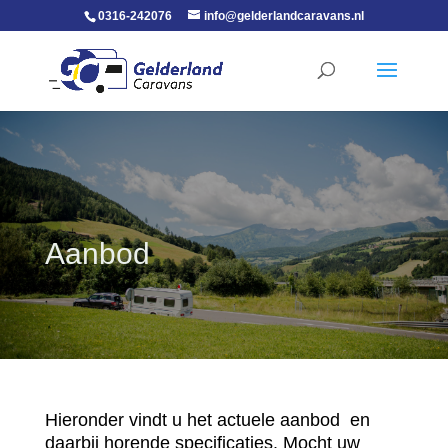
0316-242076
info@gelderlandcaravans.nl
Aanbod
Hieronder vindt u het actuele aanbod en
daarbij horende specificaties. Mocht uw